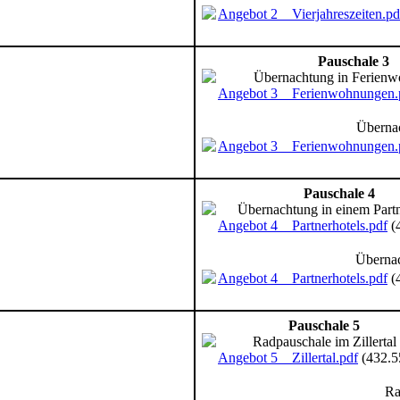
Angebot 2 _ Vierjahreszeiten.pd
Pauschale 3
Übernachtung in Ferien
Angebot 3 _ Ferienwohnungen.
Überna
Angebot 3 _ Ferienwohnungen.
Pauschale 4
Übernachtung in einem Partn
Angebot 4 _ Partnerhotels.pdf
(
Übernac
Angebot 4 _ Partnerhotels.pdf
(
Pauschale 5
Radpauschale im Zillertal
Angebot 5 _ Zillertal.pdf
(432.
Ra