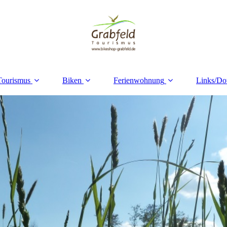
Tourismus
Biken
Ferienwohnung
Links/D