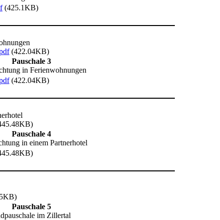
f
(425.1KB)
wohnungen
pdf
(422.04KB)
Pauschale 3
chtung in Ferienwohnungen
pdf
(422.04KB)
erhotel
445.48KB)
Pauschale 4
htung in einem Partnerhotel
445.48KB)
55KB)
Pauschale 5
dpauschale im Zillertal