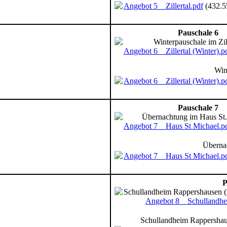
Angebot 5 _ Zillertal.pdf
(432.
Pauschale 6
Winterpauschale im Zill
Angebot 6 _ Zillertal (Winter).p
Win
Angebot 6 _ Zillertal (Winter).p
Pauschale 7
Übernachtung im Haus St.
Angebot 7 _ Haus St Michael.p
Überna
Angebot 7 _ Haus St Michael.p
P
Schullandheim Rappershausen (I
Angebot 8 _ Schullandh
Schullandheim Rappershaus