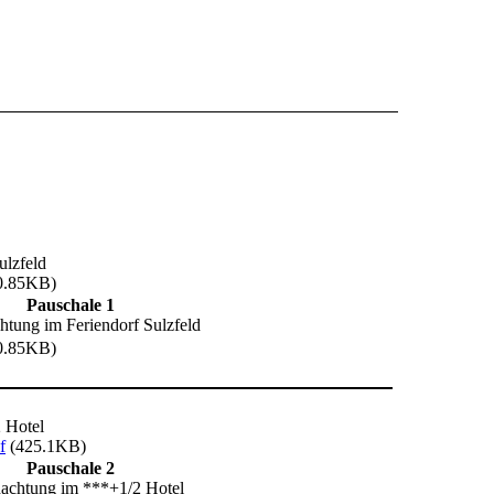
ulzfeld
0.85KB)
Pauschale 1
tung im Feriendorf Sulzfeld
0.85KB)
 Hotel
f
(425.1KB)
Pauschale 2
achtung im ***+1/2 Hotel